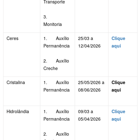
Transporte
3.
Monitoria
Ceres
1. Auxílio
25/03 a
Clique
Permanência
12/04/2026
aqui
2. Auxílio
Creche
Cristalina
1. Auxílio
25/05/2026 a
Clique
Permanência
08/06/2026
aqui
Hidrolândia
1. Auxílio
09/03 a
Clique
Permanência
05/04/2026
aqui
2. Auxílio