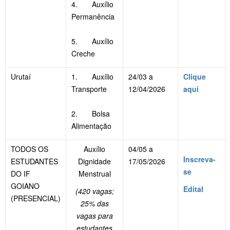
4. Auxílio
Permanência
5. Auxílio
Creche
Urutaí
1. Auxílio
24/03 a
Clique
Transporte
12/04/2026
aqui
2. Bolsa
Alimentação
TODOS OS
Auxílio
04/05 a
Inscreva-
ESTUDANTES
Dignidade
17/05/2026
se
DO IF
Menstrual
GOIANO
Edital
(420 vagas;
(PRESENCIAL)
25% das
vagas para
estudantes