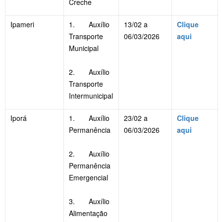
Creche
Ipameri
1. Auxílio
13/02 a
Clique
Transporte
06/03/2026
aqui
Municipal
2. Auxílio
Transporte
Intermunicipal
Iporá
1. Auxílio
23/02 a
Clique
Permanência
06/03/2026
aqui
2. Auxílio
Permanência
Emergencial
3. Auxílio
Alimentação