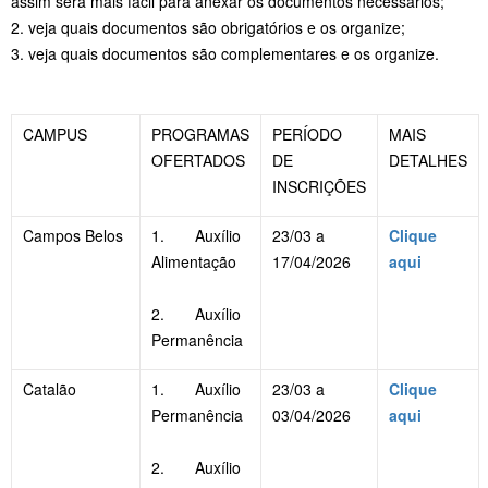
assim será mais fácil para anexar os documentos necessários;
2. veja quais documentos são obrigatórios e os organize;
3. veja quais documentos são complementares e os organize.
CAMPUS
PROGRAMAS
PERÍODO
MAIS
OFERTADOS
DE
DETALHES
INSCRIÇÕES
Campos Belos
1. Auxílio
23/03 a
Clique
Alimentação
17/04/2026
aqui
2. Auxílio
Permanência
Catalão
1. Auxílio
23/03 a
Clique
Permanência
03/04/2026
aqui
2. Auxílio