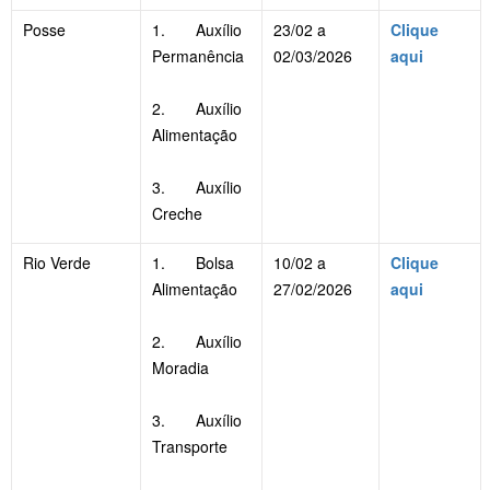
Posse
1. Auxílio
23/02 a
Clique
Permanência
02/03/2026
aqui
2. Auxílio
Alimentação
3. Auxílio
Creche
Rio Verde
1. Bolsa
10/02 a
Clique
Alimentação
27/02/2026
aqui
2. Auxílio
Moradia
3. Auxílio
Transporte