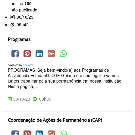
on line
100
não publicado
30/10/23
09h42
Programas
powered by
social2s
PROGRAMAS Seja bem-vindo(a) aos Programas de
Assistência Estudantil. O IF Goiano é o seu lugar e vamos
juntos trabalhar pela sua permanência em nossa instituição.
Nesta página,...
30/10/23
09h35
Coordenação de Ações de Permanência (CAP)