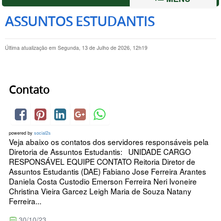
ASSUNTOS ESTUDANTIS
Última atualização em Segunda, 13 de Julho de 2026, 12h19
Contato
powered by
social2s
Veja abaixo os contatos dos servidores responsáveis pela
Diretoria de Assuntos Estudantis: UNIDADE CARGO
RESPONSÁVEL EQUIPE CONTATO Reitoria Diretor de
Assuntos Estudantis (DAE) Fabiano Jose Ferreira Arantes
Daniela Costa Custodio Emerson Ferreira Neri Ivoneire
Christina Vieira Garcez Leigh Maria de Souza Natany
Ferreira...
30/10/23