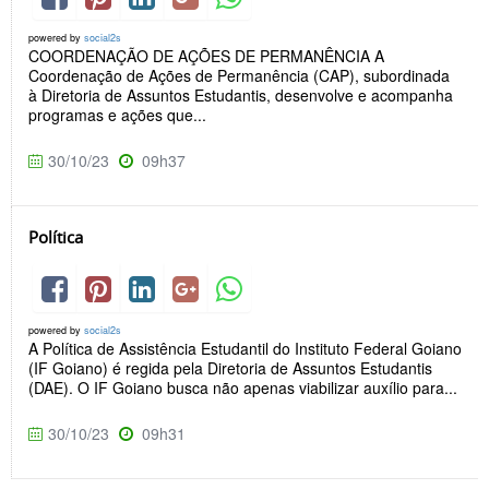
powered by
social2s
COORDENAÇÃO DE AÇÕES DE PERMANÊNCIA A
Coordenação de Ações de Permanência (CAP), subordinada
à Diretoria de Assuntos Estudantis, desenvolve e acompanha
programas e ações que...
30/10/23
09h37
Política
powered by
social2s
A Política de Assistência Estudantil do Instituto Federal Goiano
(IF Goiano) é regida pela Diretoria de Assuntos Estudantis
(DAE). O IF Goiano busca não apenas viabilizar auxílio para...
30/10/23
09h31