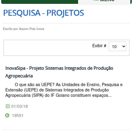
PESQUISA - PROJETOS
Escrito por
Ascom Polo Inova
Exibir #
InovaSipa - Projeto Sistemas Integrados de Produção
Agropecuária
O que são as UEPE? As Unidades de Ensino, Pesquisa e
Extensão (UEPE) de Sistemas Integrados de Produção
Agropecuária (SIPA) do IF Goiano constituem espaços...
01/03/18
19h51