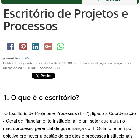
Escritório de Projetos e
Processos
powered by
social2s
Publicado: Segunda, 05 de Junho de 2023, 08h30
|
Última atualização em Terça, 03 de
Março de 2026, 12h01
|
Acessos: 8032
1. O que é o escritório?
O Escritório de Projetos e Processos (EPP), ligado à Coordenação
- Geral de Planejamento Institucional, é um setor que atua no
macroprocesso gerencial de governança do IF Goiano, e tem por
objetivo promover a gestão de projetos e processos institucionais.