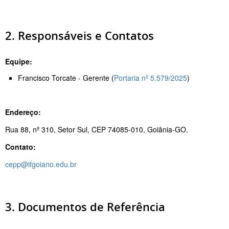
2. Responsáveis e Contatos
Equipe:
Francisco Torcate - Gerente (
Portaria nº 5.579/2025
)
Endereço:
Rua 88, nº 310, Setor Sul, CEP 74085-010, Goiânia-GO.
Contato:
cepp@ifgoiano.edu.br
3. Documentos de Referência