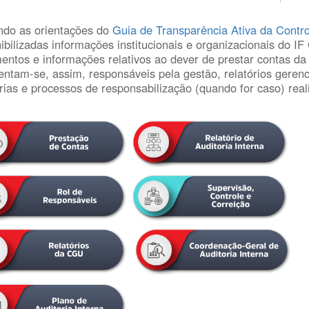
ndo as orientações do
Guia de Transparência Ativa da Contr
ibilizadas informações institucionais e organizacionais do 
ntos e informações relativos ao dever de prestar contas da
ntam-se, assim, responsáveis pela gestão, relatórios gerenc
rias e processos de responsabilização (quando for caso) rea