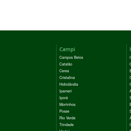
Campi
Campos Belos
Catalão
Ceres
Cristalina
Hidrolândia
Ipameri
Iporá
Morrinhos
Posse
Rio Verde
Trindade