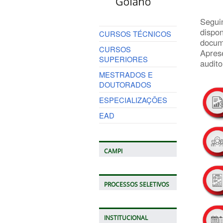
Segui
dispon
CURSOS TÉCNICOS
docume
CURSOS
Aprese
SUPERIORES
audito
MESTRADOS E
DOUTORADOS
ESPECIALIZAÇÕES
EAD
CAMPI
PROCESSOS SELETIVOS
INSTITUCIONAL