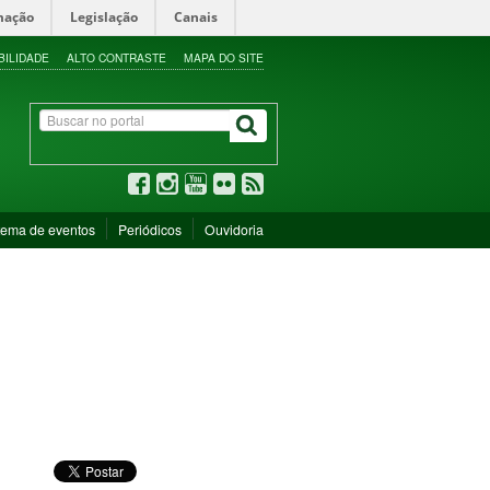
mação
Legislação
Canais
BILIDADE
ALTO CONTRASTE
MAPA DO SITE
tema de eventos
Periódicos
Ouvidoria