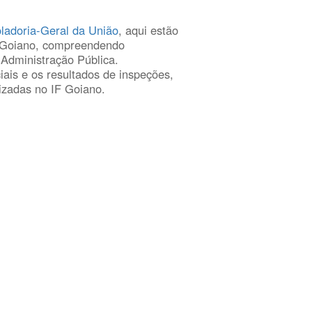
oladoria-Geral da União
, aqui estão
IF Goiano, compreendendo
 Administração Pública.
iais e os resultados de inspeções,
lizadas no IF Goiano.