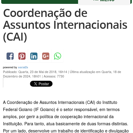
Coordenação de
Assuntos Internacionais
(CAI)
powered by
social2s
Publicado: Quarta, 23 de Mai de 2018, 16h14
|
Última atualização em Quarta, 18 de
Dezembro de 2024, 18h01
|
Acessos: 7730
A Coordenação de Assuntos Internacionais (CAI) do Instituto
Federal Goiano (IF Goiano) é o setor responsável, em termos
amplos, por gerir a política de cooperação internacional da
Instituição. Para tanto, atua basicamente de duas formas distintas.
Por um lado, desenvolve um trabalho de identificação e divulgação