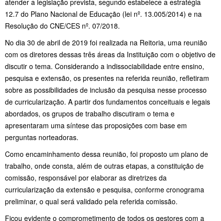
atender a legislação prevista, segundo estabelece a estratégia
12.7 do Plano Nacional de Educação (lei nº. 13.005/2014) e na
Resolução do CNE/CES nº. 07/2018.
No dia 30 de abril de 2019 foi realizada na Reitoria, uma reunião
com os diretores dessas três áreas da Instituição com o objetivo de
discutir o tema. Considerando a indissociabilidade entre ensino,
pesquisa e extensão, os presentes na referida reunião, refletiram
sobre as possibilidades de inclusão da pesquisa nesse processo
de curricularização. A partir dos fundamentos conceituais e legais
abordados, os grupos de trabalho discutiram o tema e
apresentaram uma síntese das proposições com base em
perguntas norteadoras.
Como encaminhamento dessa reunião, foi proposto um plano de
trabalho, onde consta, além de outras etapas, a constituição de
comissão, responsável por elaborar as diretrizes da
curricularização da extensão e pesquisa, conforme cronograma
preliminar, o qual será validado pela referida comissão.
Ficou evidente o comprometimento de todos os gestores com a