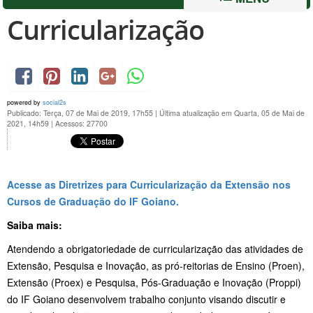
Curricularização
powered by
social2s
Publicado: Terça, 07 de Mai de 2019, 17h55
|
Última atualização em Quarta, 05 de Mai de
2021, 14h59
|
Acessos: 27700
Acesse as Diretrizes para Curricularização da Extensão nos
Cursos de Graduação do IF Goiano.
Saiba mais:
Atendendo a obrigatoriedade de curricularização das atividades de
Extensão, Pesquisa e Inovação, as pró-reitorias de Ensino (Proen),
Extensão (Proex) e Pesquisa, Pós-Graduação e Inovação (Proppi)
do IF Goiano desenvolvem trabalho conjunto visando discutir e