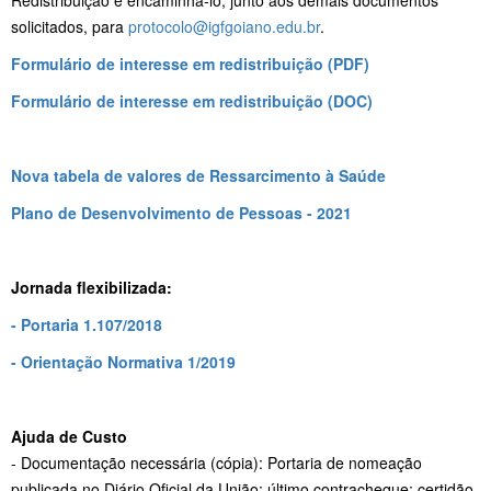
solicitados, para
protocolo@igfgoiano.edu.br
.
Formulário de interesse em redistribuição (PDF)
Formulário de interesse em redistribuição (DOC)
Nova tabela de valores de Ressarcimento à Saúde
Plano de Desenvolvimento de Pessoas - 2021
Jornada flexibilizada:
- Portaria 1.107/2018
- Orientação Normativa 1/2019
Ajuda de Custo
- Documentação necessária (cópia): Portaria de nomeação
publicada no Diário Oficial da União; último contracheque; certidão