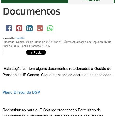
Documentos
powered by
social2s
Publicado: Quarta, 24 de Junho de 2015, 15h51
|
Última atualização em Segunda, 07 de
Abril de 2025, 16h51
|
Acessos: 18726
Esta seção contém alguns documentos relacionados à Gestão de
Pessoas do IF Goiano. Clique e acesse os documentos desejados:
Plano Diretor da DGP
Redistribuição para o IF Goiano: preencher o Formulário de
Redistribuição e encaminhá-lo, junto aos demais documentos