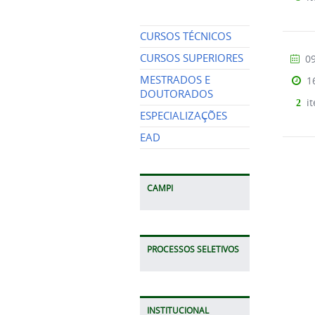
CURSOS TÉCNICOS
CURSOS SUPERIORES
09
MESTRADOS E
1
DOUTORADOS
it
2
ESPECIALIZAÇÕES
EAD
CAMPI
PROCESSOS SELETIVOS
INSTITUCIONAL