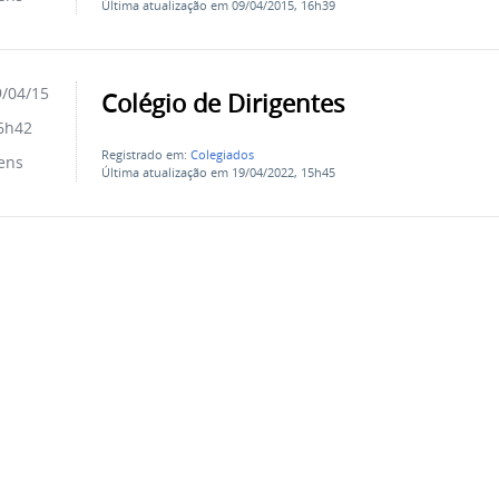
Última atualização em 09/04/2015, 16h39
/04/15
Colégio de Dirigentes
6h42
Registrado em:
Colegiados
ens
Última atualização em 19/04/2022, 15h45