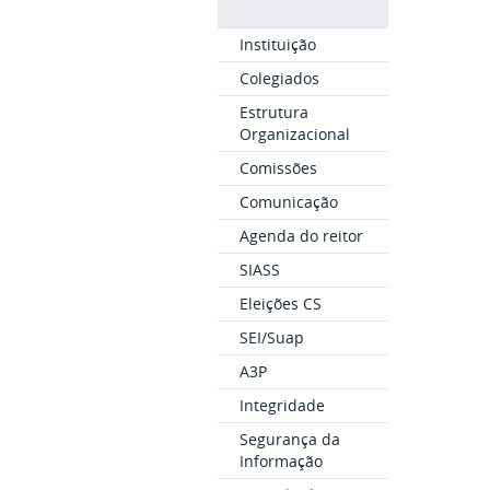
Instituição
Colegiados
Estrutura
Organizacional
Comissões
Comunicação
Agenda do reitor
SIASS
Eleições CS
SEI/Suap
A3P
Integridade
Segurança da
Informação