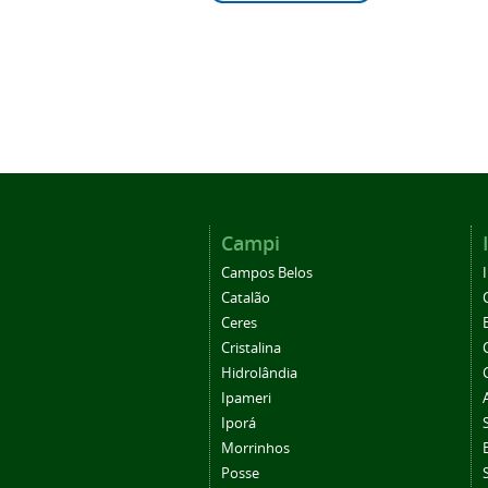
Campi
Campos Belos
Catalão
Ceres
Cristalina
Hidrolândia
Ipameri
Iporá
Morrinhos
Posse