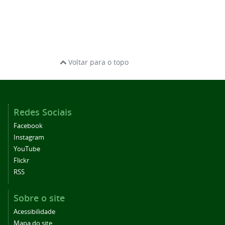
Voltar para o topo
Redes Sociais
Facebook
Instagram
YouTube
Flickr
RSS
Sobre o site
Acessibilidade
Mapa do site