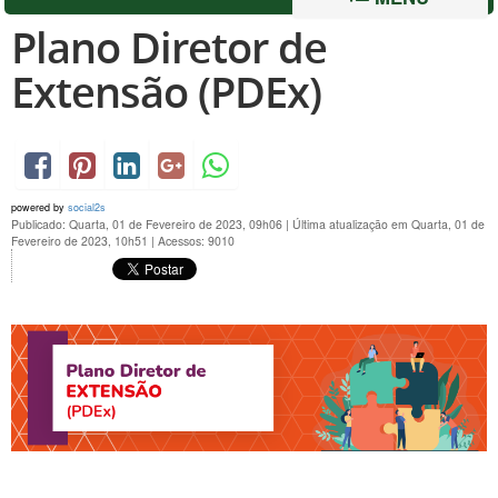
Plano Diretor de
Extensão (PDEx)
powered by
social2s
Publicado: Quarta, 01 de Fevereiro de 2023, 09h06
|
Última atualização em Quarta, 01 de
Fevereiro de 2023, 10h51
|
Acessos: 9010