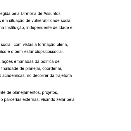
 regida pela Diretoria de Assuntos
 em situação de vulnerabilidade social,
a Instituição, independente de idade e
o social, com vistas a formação plena,
co e o bem-estar biopsicossocial.
s ações emanadas da política de
finalidade de planejar, coordenar,
 acadêmicas, no decorrer da trajetória
te de planejamentos, projetos,
o parcerias externas, visando zelar pela