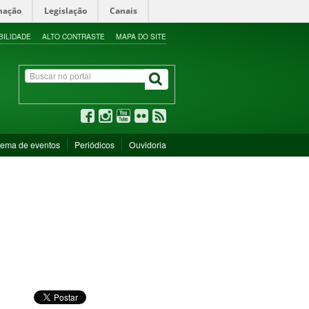
mação
Legislação
Canais
BILIDADE
ALTO CONTRASTE
MAPA DO SITE
tema de eventos
Periódicos
Ouvidoria