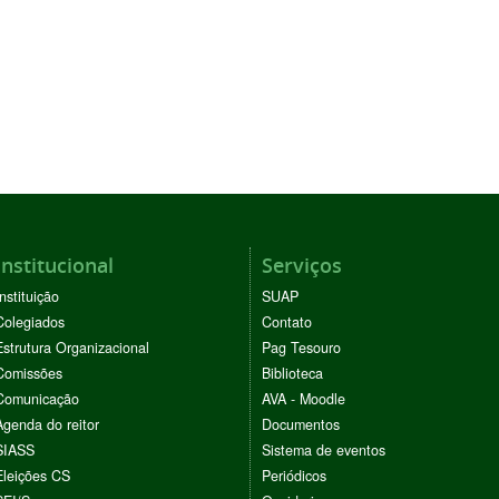
Institucional
Serviços
Instituição
SUAP
Colegiados
Contato
Estrutura Organizacional
Pag Tesouro
Comissões
Biblioteca
Comunicação
AVA - Moodle
Agenda do reitor
Documentos
SIASS
Sistema de eventos
Eleições CS
Periódicos