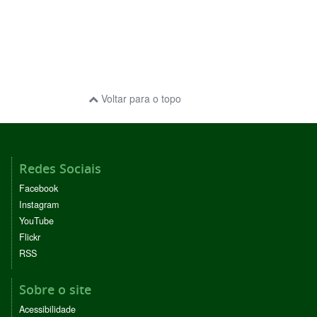
Voltar para o topo
Redes Sociais
Facebook
Instagram
YouTube
Flickr
RSS
Sobre o site
Acessibilidade