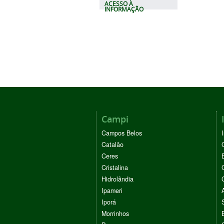
ACESSO À
INFORMAÇÃO
Campi
Campos Belos
Catalão
Ceres
Cristalina
Hidrolândia
Ipameri
Iporá
Morrinhos