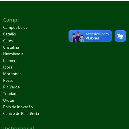
Campi
Campos Belos
Catalão
Ceres
Cristalina
Hidrolândia
Ipameri
Iporá
Morrinhos
Posse
Rio Verde
Trindade
Urutaí
Polo de Inovação
Centro de Referência
Institucional