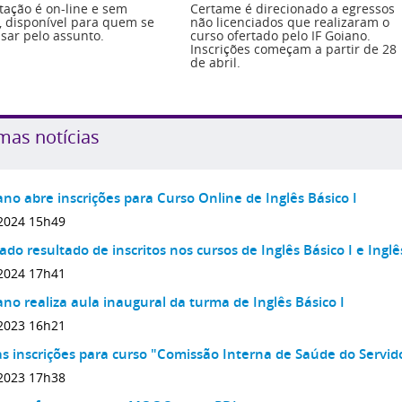
tação é on-line e sem
Certame é direcionado a egressos
a, disponível para quem se
não licenciados que realizaram o
ssar pelo assunto.
curso ofertado pelo IF Goiano.
Inscrições começam a partir de 28
de abril.
mas notícias
ano abre inscrições para Curso Online de Inglês Básico I
2024 15h49
ado resultado de inscritos nos cursos de Inglês Básico I e Inglês
2024 17h41
ano realiza aula inaugural da turma de Inglês Básico I
2023 16h21
s inscrições para curso "Comissão Interna de Saúde do Servid
2023 17h38