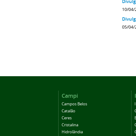
Divul
10/04/
Divulg
05/04/
Campi
Campos Belos
Catalão
Ceres
Cristalina
Hidrolândia