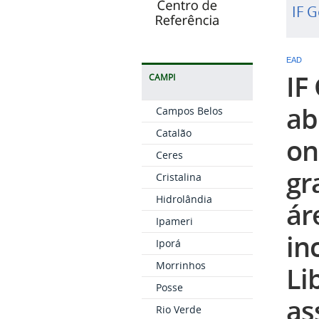
IF G
EAD
IF
CAMPI
ab
Campos Belos
Catalão
on
Ceres
gr
Cristalina
Hidrolândia
ár
Ipameri
in
Iporá
Morrinhos
Li
Posse
as
Rio Verde