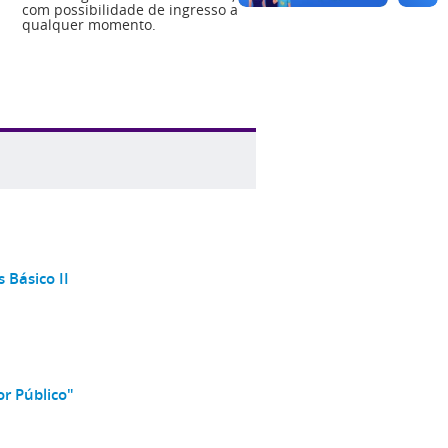
com possibilidade de ingresso a
qualquer momento.
 Básico II
or Público"