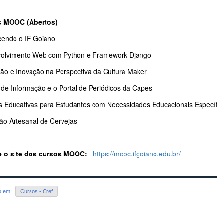
s MOOC (Abertos)
endo o IF Goiano
olvimento Web com Python e Framework Django
ão e Inovação na Perspectiva da Cultura Maker
 de Informação e o Portal de Periódicos da Capes
as Educativas para Estudantes com Necessidades Educacionais Especí
ão Artesanal de Cervejas
 o site dos cursos MOOC:
https://mooc.ifgoiano.edu.br/
do em:
Cursos - Cref