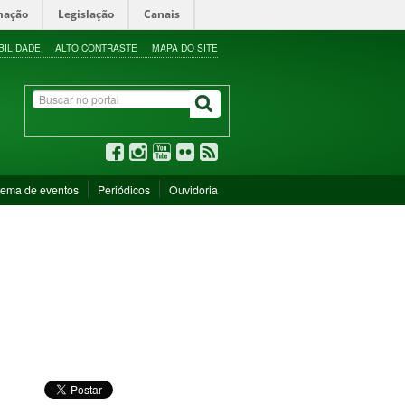
mação
Legislação
Canais
BILIDADE
ALTO CONTRASTE
MAPA DO SITE
tema de eventos
Periódicos
Ouvidoria