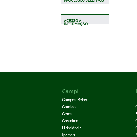
PROCESSOS SELETIVOS
ACESSO À
INFORMAÇÃO
Campi
Campos Belos
Catalão
Ceres
Cristalina
Hidrolândia
Ipameri