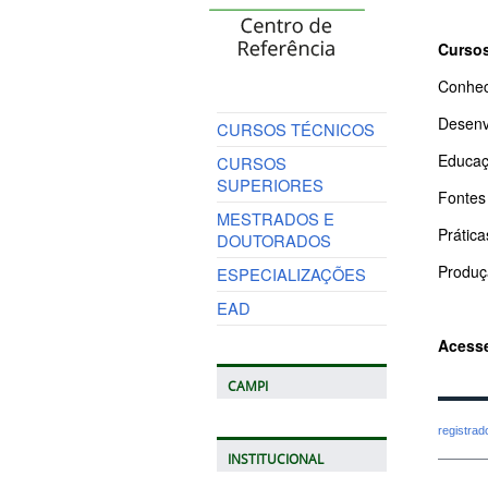
Curso
Conhec
Desenv
CURSOS TÉCNICOS
Educaç
CURSOS
SUPERIORES
Fontes
MESTRADOS E
Prátic
DOUTORADOS
Produç
ESPECIALIZAÇÕES
EAD
Acesse
CAMPI
registra
INSTITUCIONAL