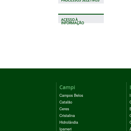
PROCESSOS SELETIVOS
ACESSO À
INFORMAÇÃO
Campi
Campos Belos
Catalão
Ceres
Cristalina
Hidrolândia
Ipameri