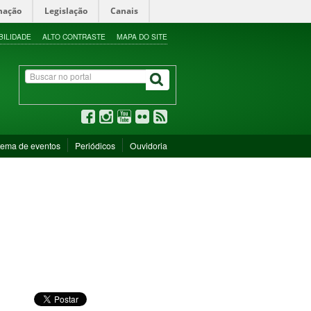
mação
Legislação
Canais
BILIDADE
ALTO CONTRASTE
MAPA DO SITE
tema de eventos
Periódicos
Ouvidoria