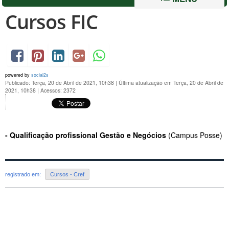
Cursos FIC
powered by
social2s
Publicado: Terça, 20 de Abril de 2021, 10h38
|
Última atualização em Terça, 20 de Abril de
2021, 10h38
|
Acessos: 2372
- Qualificação profissional Gestão e Negócios
(Campus Posse)
registrado em:
Cursos - Cref