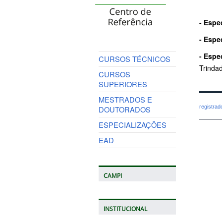
- Espe
- Espe
- Espe
CURSOS TÉCNICOS
Trinda
CURSOS
SUPERIORES
MESTRADOS E
registra
DOUTORADOS
ESPECIALIZAÇÕES
EAD
CAMPI
INSTITUCIONAL