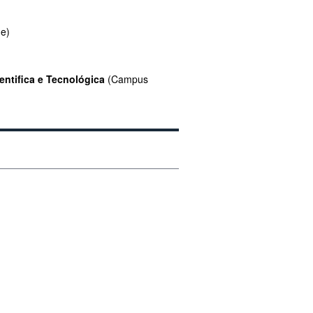
e)
ntifica e Tecnológica
(Campus