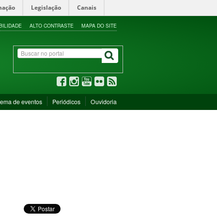
mação
Legislação
Canais
BILIDADE
ALTO CONTRASTE
MAPA DO SITE
tema de eventos
Periódicos
Ouvidoria