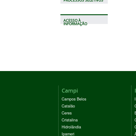
PROCESSOS SELETIVOS
ACESSO À
INFORMAÇÃO
Campi
Campos Belos
Catalão
Ceres
Cristalina
Hidrolândia
Ipameri