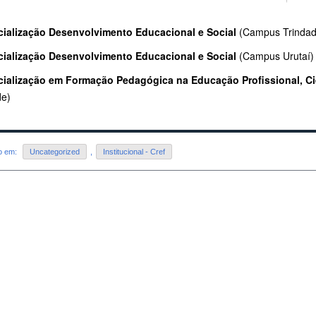
cialização Desenvolvimento Educacional e Social
(Campus Trindad
cialização Desenvolvimento Educacional e Social
(Campus Urutaí)
cialização em Formação Pedagógica na Educação Profissional, Cie
de)
do em:
Uncategorized
,
Institucional - Cref