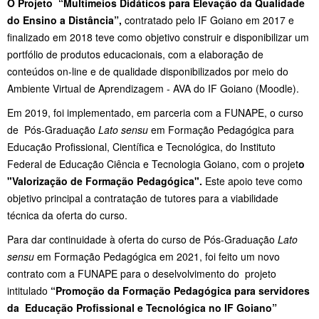
O Projeto “Multimeios Didáticos para Elevação da Qualidade
do Ensino a Distância”,
contratado pelo IF Goiano em 2017 e
finalizado em 2018 teve como objetivo construir e disponibilizar um
portfólio de produtos educacionais, com a elaboração de
conteúdos on-line e de qualidade disponibilizados por meio do
Ambiente Virtual de Aprendizagem - AVA do IF Goiano (Moodle)
.
Em 2019, foi implementado, em parceria com a FUNAPE, o curso
de Pós-Graduação
Lato sensu
em
Formação Pedagógica para
Educação Profissional, Científica e Tecnológica, do Instituto
Federal de Educação Ciência e Tecnologia Goiano, com o projet
o
"Valorização de Formação Pedagógica".
Este apoio teve como
objetivo principal a contratação de tutores para a viabilidade
técnica da oferta do curso.
Para dar continuidade à oferta do curso de Pós-Graduação
Lato
sensu
em Formação Pedagógica em 2021, foi feito um novo
contrato com a FUNAPE para o deselvolvimento do projeto
intitulado
“Promoção da Formação Pedagógica para servidores
da Educação Profissional e Tecnológica no IF Goiano”