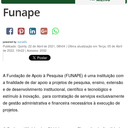
Funape
powered by
social2s
Publicado: Quinta, 22 de Abril de 2021, 08h04
|
Última atualização em Terça, 05 de Abril
de 2022, 10h22
|
Acessos: 2032
A Fundação de Apoio à Pesquisa (FUNAPE) é uma instituição com
a finalidade de dar apoio a projetos de pesquisa, ensino, extensão
e de desenvolvimento institucional, científico e tecnológico e
estímulo à inovação, para contratação de serviços exclusivamente
de gestão administrativa e financeira necessários à execução de
projetos.