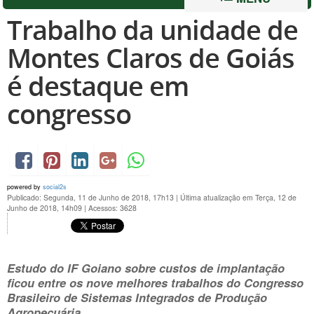
Trabalho da unidade de
Montes Claros de Goiás
é destaque em
congresso
powered by
social2s
Publicado: Segunda, 11 de Junho de 2018, 17h13
|
Última atualização em Terça, 12 de
Junho de 2018, 14h09
|
Acessos: 3628
Estudo do IF Goiano sobre custos de implantação
ficou entre os nove melhores trabalhos do Congresso
Brasileiro de Sistemas Integrados de Produção
Agropecuária.