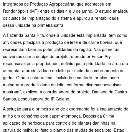
Integrados de Produção Agropecuária, que aconteceu em
Rondonópolis (MT) entre os dias 4 e 8 de junho. O estudo analisou
os custos de implantação do sistema e apurou a rentabilidade
dessa unidade na primeira safra.
A Fazenda Santa Rita, onde a unidade está implantada, tem como
atividades principais a produção de leite e de carne bovina, que
representam bem as potencialidades da região. Nas primeiras
conversas com a equipe do projeto, o produtor Edson Ary
responsável pela propriedade, definiu que a prioridade na área era
aumentar a produtividade de leite por meio do sombreamento do
gado. “O bem-estar animal, incluindo o conforto térmico, pode
melhorar a produtividade do leite, conforme diversas pesquisas
mostram”, explicou a coordenadora do projeto, Darliane de Castro
Santos, pesquisadora do IF Goiano.
A solução para o primeiro ano de experimento foi a implantação de
milho em consórcio com capim-mombaça. Depois da última
aplicação de herbicida para controle de plantas daninhas na
cultura do milho, foi feito o plantio das mudas de eucalipto. Estão