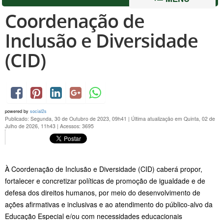
Coordenação de
Inclusão e Diversidade
(CID)
powered by
social2s
Publicado: Segunda, 30 de Outubro de 2023, 09h41
|
Última atualização em Quinta, 02 de
Julho de 2026, 11h43
|
Acessos: 3695
À Coordenação de Inclusão e Diversidade (CID) caberá propor,
fortalecer e concretizar políticas de promoção de igualdade e de
defesa dos direitos humanos, por meio do desenvolvimento de
ações afirmativas e inclusivas e ao atendimento do público-alvo da
Educação Especial e/ou com necessidades educacionais