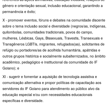
gênero e orientação sexual, inclusão educacional, garantindo a
permanência e êxito;
X - promover eventos, fóruns e debates na comunidade discente
sobre o tema inclusão social e diversidade (negros/as, indígenas,
quilombolas, comunidades tradicionais, povos do campo,
mulheres, Lésbicas, Gays, Bissexuais, Travestis, Transexuais e
Transgêneros LGBTIs, migrantes, refugiados(as), solicitantes de
refúgio ou portadores/as de acolhida humanitária, apátridas e
outros grupos histórica e socialmente subalternizados, no âmbito
acadêmico, pedagógico e institucional da comunidade do IF
Goiano); e
XI - sugerir e fomentar a aquisição de tecnologia assistiva e
comunicação alternativa e propor políticas de capacitação aos
servidores do IF Goiano para atendimento ao público alvo da
educação especial e/ou com necessidades educacionais
específicas e diversidade.