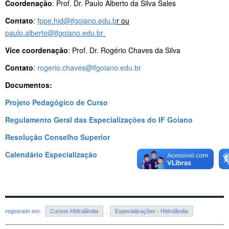
Coordenação
: Prof. Dr. Paulo Alberto da Silva Sales
Contato
:
fppe.hid@ifgoiano.edu.b
r ou
paulo.alberto@ifgoiano.edu.br
Vice coordenação
: Prof. Dr. Rogério Chaves da Silva
Contato
:
rogerio.chaves@ifgoiano.edu.br
Documentos:
Projeto Pedagógico de Curso
Regulamento Geral das Especializações do IF Goiano
Resolução Conselho Superior
Calendário Especialização
registrado em:
Cursos HIdrolândia
,
Especializações - Hidrolândia