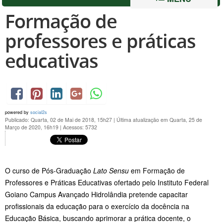
Formação de
professores e práticas
educativas
powered by
social2s
Publicado: Quarta, 02 de Mai de 2018, 15h27
|
Última atualização em Quarta, 25 de
Março de 2020, 16h19
|
Acessos: 5732
O curso de Pós-Graduação
Lato Sensu
em Formação de
Professores e Práticas Educativas ofertado pelo Instituto Federal
Goiano Campus Avançado Hidrolândia pretende capacitar
profissionais da educação para o exercício da docência na
Educação Básica, buscando aprimorar a prática docente, o