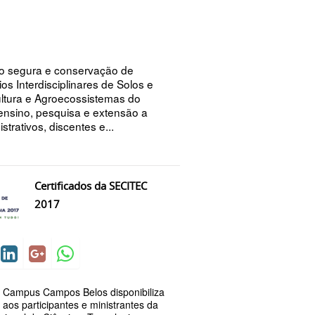
ão segura e conservação de
os Interdisciplinares de Solos e
ultura e Agroecossistemas do
ensino, pesquisa e extensão a
trativos, discentes e...
Certificados da SECITEC
2017
 Campus Campos Belos disponibiliza
s aos participantes e ministrantes da