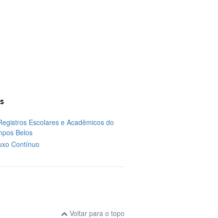
s
Registros Escolares e Acadêmicos do
pos Belos
luxo Contínuo
Voltar para o topo