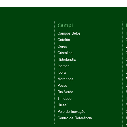
Campi
Campos Belos
Catalão
Ceres
Cristalina
Hidrolândia
Ipameri
Iporá
Morrinhos
Posse
Rio Verde
Trindade
Urutaí
Polo de Inovação
Centro de Referência