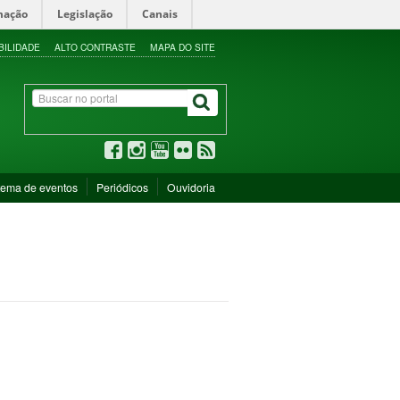
mação
Legislação
Canais
BILIDADE
ALTO CONTRASTE
MAPA DO SITE
tema de eventos
Periódicos
Ouvidoria