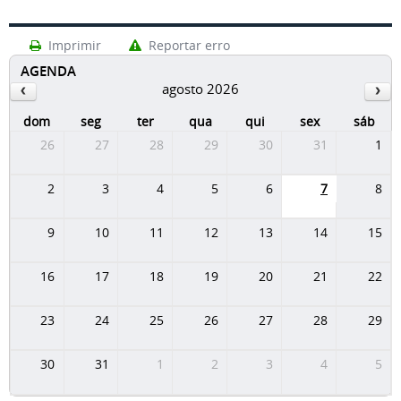
Imprimir
Reportar erro
AGENDA
agosto 2026
dom
seg
ter
qua
qui
sex
sáb
26
27
28
29
30
31
1
2
3
4
5
6
7
8
9
10
11
12
13
14
15
16
17
18
19
20
21
22
23
24
25
26
27
28
29
30
31
1
2
3
4
5