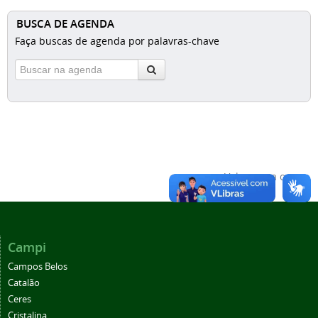
BUSCA DE AGENDA
Faça buscas de agenda por palavras-chave
Voltar para o topo
Campi
Campos Belos
Catalão
Ceres
Cristalina