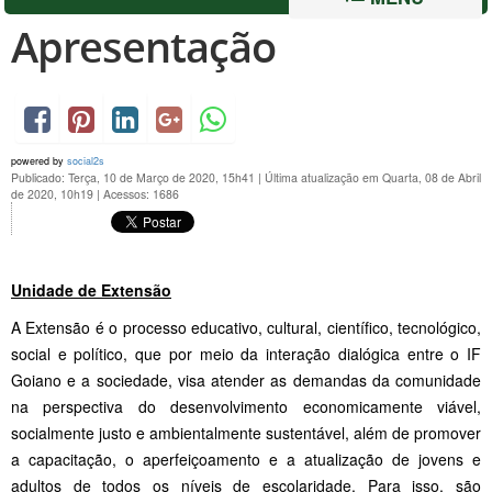
Apresentação
powered by
social2s
Publicado: Terça, 10 de Março de 2020, 15h41
|
Última atualização em Quarta, 08 de Abril
de 2020, 10h19
|
Acessos: 1686
Unidade de Extensão
A Extensão é o processo educativo, cultural, científico, tecnológico,
social e político, que por meio da interação dialógica entre o IF
Goiano e a sociedade, visa atender as demandas da comunidade
na perspectiva do desenvolvimento economicamente viável,
socialmente justo e ambientalmente sustentável, além de promover
a capacitação, o aperfeiçoamento e a atualização de jovens e
adultos de todos os níveis de escolaridade. Para isso, são