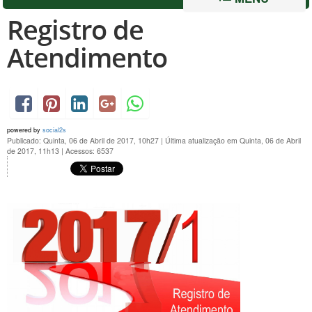
Registro de
Atendimento
powered by
social2s
Publicado: Quinta, 06 de Abril de 2017, 10h27
|
Última atualização em Quinta, 06 de Abril
de 2017, 11h13
|
Acessos: 6537