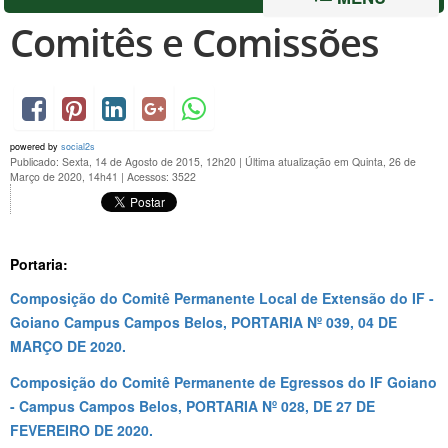
Comitês e Comissões
powered by
social2s
Publicado: Sexta, 14 de Agosto de 2015, 12h20
|
Última atualização em Quinta, 26 de
Março de 2020, 14h41
|
Acessos: 3522
Portaria
:
Composição do Comitê Permanente Local de Extensão do IF -
Goiano Campus Campos Belos, PORTARIA Nº 039, 04 DE
MARÇO DE 2020.
Composição do Comitê Permanente de Egressos do IF Goiano
- Campus Campos Belos, PORTARIA Nº 028, DE 27 DE
FEVEREIRO DE 2020.