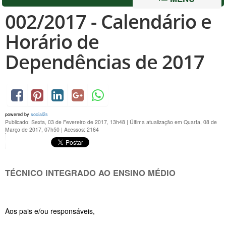
002/2017 - Calendário e
Horário de
Dependências de 2017
powered by
social2s
Publicado: Sexta, 03 de Fevereiro de 2017, 13h48
|
Última atualização em Quarta, 08 de
Março de 2017, 07h50
|
Acessos: 2164
TÉCNICO INTEGRADO AO ENSINO MÉDIO
Aos pais e/ou responsáveis,