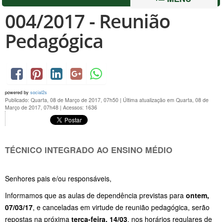
004/2017 - Reunião
Pedagógica
powered by
social2s
Publicado: Quarta, 08 de Março de 2017, 07h50
|
Última atualização em Quarta, 08 de
Março de 2017, 07h48
|
Acessos: 1636
TÉCNICO INTEGRADO AO ENSINO MÉDIO
Senhores pais e/ou responsáveis,
Informamos que as aulas de dependência previstas para
ontem,
07/03/17
, e canceladas em virtude de reunião pedagógica, serão
repostas na próxima
terça-feira, 14/03
, nos horários regulares de