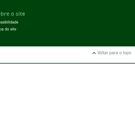
bre o site
ssibilidade
a do site
Voltar para o topo