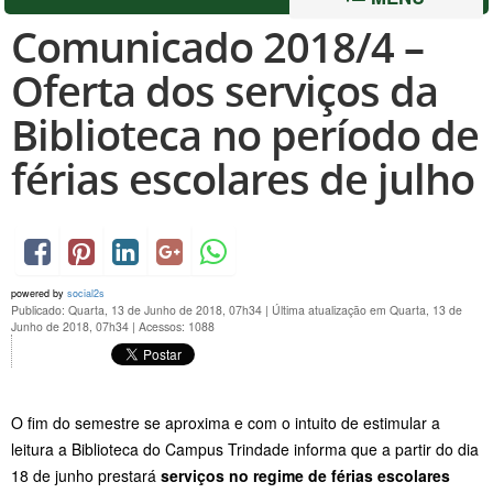
Comunicado 2018/4 –
Oferta dos serviços da
Biblioteca no período de
férias escolares de julho
powered by
social2s
Publicado: Quarta, 13 de Junho de 2018, 07h34
|
Última atualização em Quarta, 13 de
Junho de 2018, 07h34
|
Acessos: 1088
O fim do semestre se aproxima e com o intuito de estimular a
leitura a Biblioteca do Campus Trindade informa que a partir do dia
18 de junho prestará
serviços no regime de férias escolares