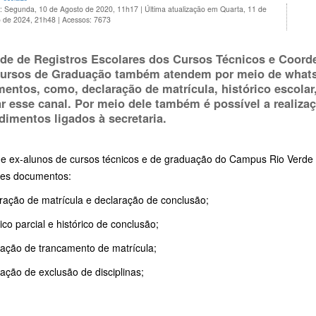
o: Segunda, 10 de Agosto de 2020, 11h17
|
Última atualização em Quarta, 11 de
 de 2024, 21h48
|
Acessos: 7673
de de Registros Escolares dos Cursos Técnicos e Coord
ursos de Graduação também atendem por meio de whatsA
entos, como, declaração de matrícula, histórico escolar
zar esse canal. Por meio dele também é possível a realizaç
dimentos ligados à secretaria.
 e ex-alunos de cursos técnicos e de graduação do Campus Rio Verde p
tes documentos:
aração de matrícula e declaração de conclusão;
rico parcial e histórico de conclusão;
itação de trancamento de matrícula;
itação de exclusão de disciplinas;