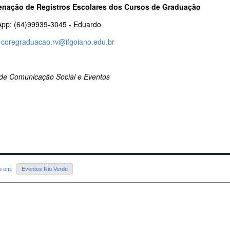
nação de Registros Escolares dos Cursos de Graduação
pp: (64)99939-3045 - Eduardo
:
coregraduacao.rv@ifgoiano.edu.br
de Comunicação Social e Eventos
do em:
Eventos Rio Verde