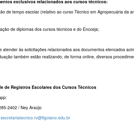
ntos exclusivos relacionados aos cursos técnicos:
dão de tempo escolar (relativo ao curso Técnico em Agropecuária da a
itação de diplomas dos cursos técnicos e do Encceja;
e atender às solicitações relacionados aos documentos elencados acima
duação também estão realizando, de forma online, diversos procedimen
e de Registros Escolares dos Cursos Técnicos
pp:
285-2402 / Ney Araújo
:
secretariatecnico.rv@ifgoiano.edu.br