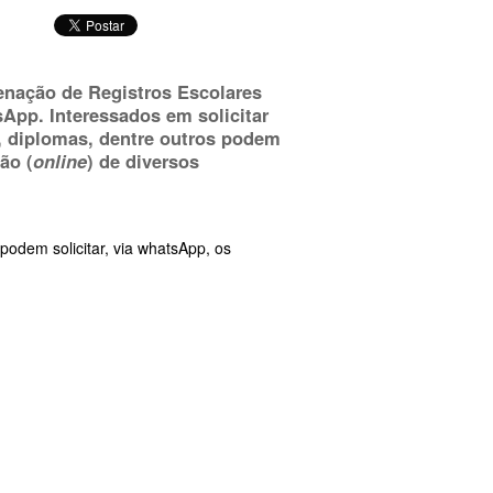
enação de Registros Escolares
pp. Interessados em solicitar
, diplomas, dentre outros podem
ão (
online
) de diversos
odem solicitar, via whatsApp, os