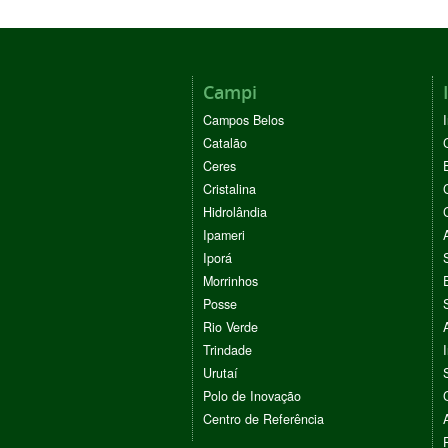
Campi
Campos Belos
Catalão
Ceres
Cristalina
Hidrolândia
Ipameri
Iporá
Morrinhos
Posse
Rio Verde
Trindade
Urutaí
Polo de Inovação
Centro de Referência