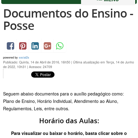
Documentos do Ensino -
Posse
powered by
social2s
Publicado: Quinta, 14 de Abril de 2016, 16h50
|
Última atualização em Terça, 14 de Junho
de 2022, 10h31
|
Acessos: 24709
Seguem abaixo documentos para o auxílio pedagógico como:
Plano de Ensino, Horário Individual, Atendimento ao Aluno,
Regulamentos, Leis, entre outros.
Horário das Aulas:
Para visualizar ou baixar o horário, basta clicar sobre o