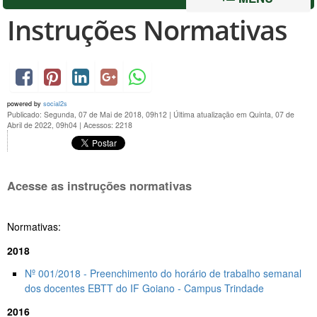
Instruções Normativas
powered by
social2s
Publicado: Segunda, 07 de Mai de 2018, 09h12
|
Última atualização em Quinta, 07 de
Abril de 2022, 09h04
|
Acessos: 2218
Acesse as instruções normativas
Normativas:
2018
Nº 001/2018 - Preenchimento do horário de trabalho semanal
dos docentes EBTT do IF Goiano - Campus Trindade
2016