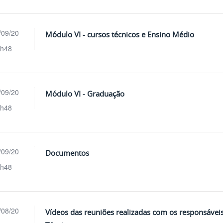
/09/20
Módulo VI - cursos técnicos e Ensino Médio
h48
/09/20
Módulo VI - Graduação
h48
/09/20
Documentos
h48
/08/20
Vídeos das reuniões realizadas com os responsávei