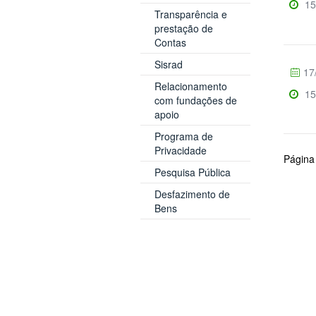
15
Transparência e
prestação de
Contas
Sisrad
17
Relacionamento
15
com fundações de
apoio
Programa de
Privacidade
Página
Pesquisa Pública
Desfazimento de
Bens