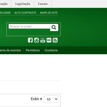
mação
Legislação
Canais
BILIDADE
ALTO CONTRASTE
MAPA DO SITE
tema de eventos
Periódicos
Ouvidoria
Exibir #