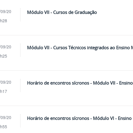
/09/20
Módulo VII - Cursos de Graduação
h28
/09/20
Módulo VII - Cursos Técnicos integrados ao Ensino
h25
/09/20
Horário de encontros sícronos - Módulo VII - Ensin
h17
/09/20
Horário de encontros sícronos - Módulo VI - Ensino
h55