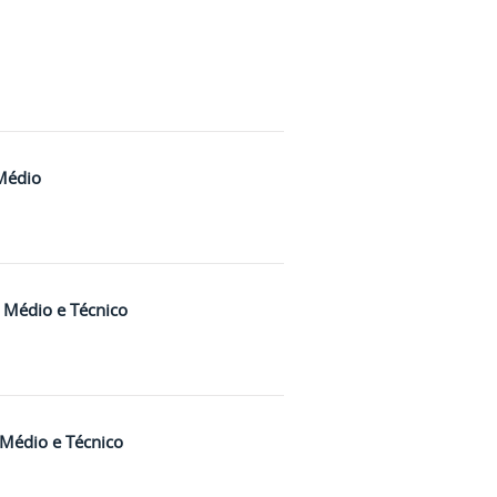
 Médio
o Médio e Técnico
 Médio e Técnico