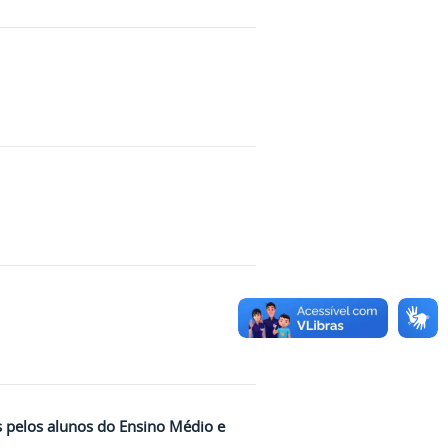
s pelos alunos do Ensino Médio e