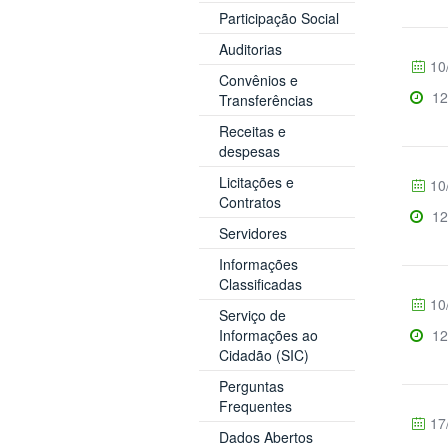
Participação Social
Auditorias
10
Convênios e
12
Transferências
Receitas e
despesas
Licitações e
10
Contratos
12
Servidores
Informações
Classificadas
10
Serviço de
12
Informações ao
Cidadão (SIC)
Perguntas
Frequentes
17
Dados Abertos