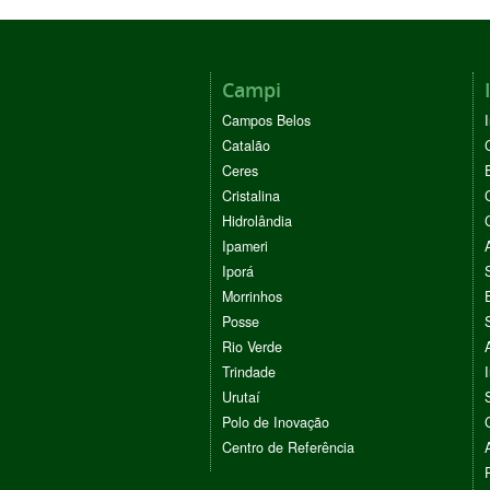
Campi
Campos Belos
Catalão
Ceres
Cristalina
Hidrolândia
Ipameri
Iporá
Morrinhos
Posse
Rio Verde
Trindade
Urutaí
Polo de Inovação
Centro de Referência