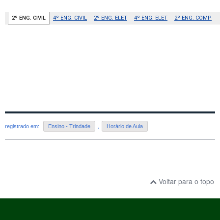
registrado em:
Ensino - Trindade
,
Horário de Aula
Voltar para o topo