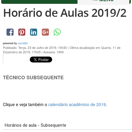
Horário de Aulas 2019/2
powered by
social2s
Publicado: Terça, 23 de Julho de 2019, 10h30
|
Última atualização em Quarta, 11 de
Dezembro de 2019, 17h05
|
Acessos: 1909
TÉCNICO SUBSEQUENTE
Clique e veja também o
calendário acadêmico de 2019
.