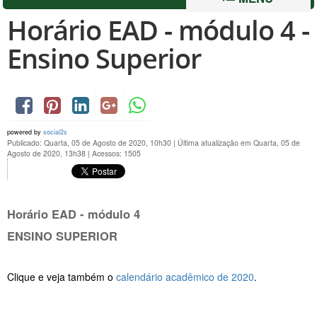
Horário EAD - módulo 4 -
Ensino Superior
powered by
social2s
Publicado: Quarta, 05 de Agosto de 2020, 10h30
|
Última atualização em Quarta, 05 de
Agosto de 2020, 13h38
|
Acessos: 1505
Horário EAD - módulo 4
ENSINO SUPERIOR
Clique e veja também o
calendário acadêmico de 2020
.