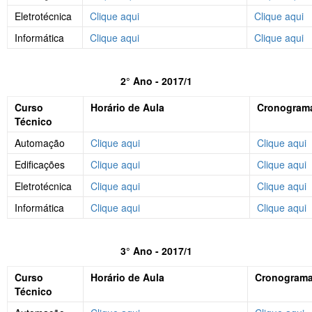
Eletrotécnica
Clique aqui
Clique aqui
Informática
Clique aqui
Clique aqui
2° Ano - 2017/1
Curso
Horário de Aula
Cronogram
Técnico
Automação
Clique aqui
Clique aqui
Edificações
Clique aqui
Clique aqui
Eletrotécnica
Clique aqui
Clique aqui
Informática
Clique aqui
Clique aqui
3° Ano - 2017/1
Curso
Horário de Aula
Cronogram
Técnico