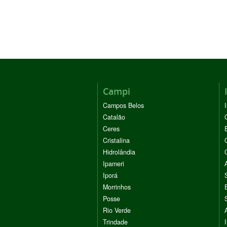
Campi
Campos Belos
Catalão
Ceres
Cristalina
Hidrolândia
Ipameri
Iporá
Morrinhos
Posse
Rio Verde
Trindade