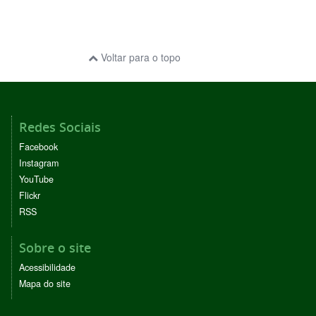
Voltar para o topo
Redes Sociais
Facebook
Instagram
YouTube
Flickr
RSS
Sobre o site
Acessibilidade
Mapa do site