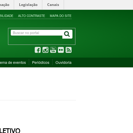
mação
Legislação
Canais
BILIDADE
ALTO CONTRASTE
MAPA DO SITE
tema de eventos
Periódicos
Ouvidoria
LETIVO