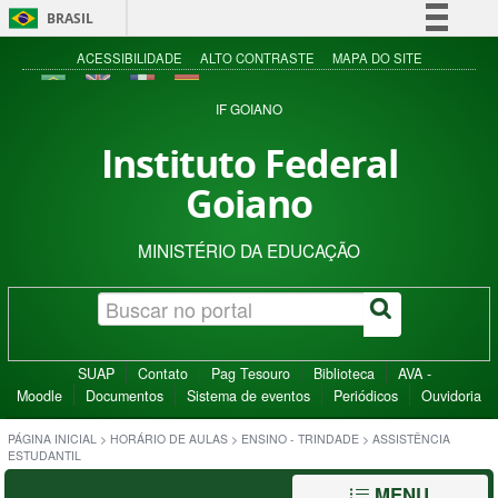
BRASIL
Simplifique!
ACESSIBILIDADE
ALTO CONTRASTE
MAPA DO SITE
Comunica BR
IF GOIANO
Participe
Instituto Federal
Acesso à informação
Goiano
Legislação
Canais
MINISTÉRIO DA EDUCAÇÃO
SUAP
Contato
Pag Tesouro
Biblioteca
AVA -
Moodle
Documentos
Sistema de eventos
Periódicos
Ouvidoria
PÁGINA INICIAL
>
HORÁRIO DE AULAS
>
ENSINO - TRINDADE
>
ASSISTÊNCIA
ESTUDANTIL
MENU