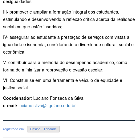
desigualdades;
III- promover e ampliar a formação integral dos estudantes,
estimulando e desenvolvendo a reflexão crítica acerca da realidade
social em que estão inseridos;
IV- assegurar ao estudante a prestação de serviços com vistas a
igualdade e isonomia, considerando a diversidade cultural, social e
econômica;
V- contribuir para a melhoria do desempenho acadêmico, como
forma de minimizar a reprovação e evasão escolar;
VI- Constituir-se em uma ferramenta e veículo de equidade e
justiça social.
Coordenador
: Luciano Fonseca da Silva
e-mail:
luciano.silva@ifgoiano.edu.br
registrado em:
Ensino - Trindade