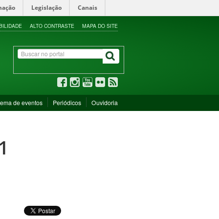
mação
Legislação
Canais
BILIDADE
ALTO CONTRASTE
MAPA DO SITE
tema de eventos
Periódicos
Ouvidoria
1