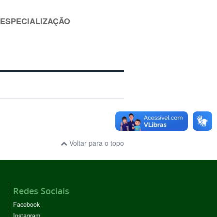
 ESPECIALIZAÇÃO
Voltar para o topo
Redes Sociais
Facebook
Instagram