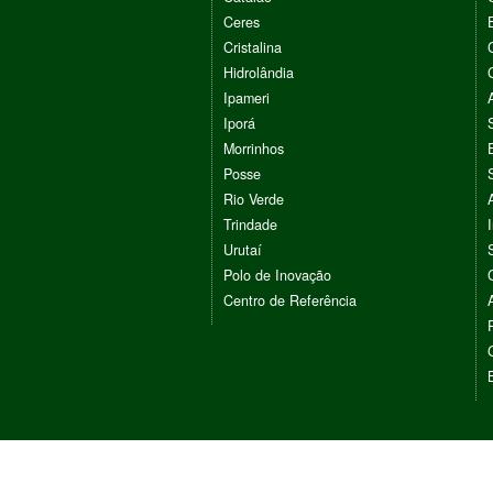
Ceres
Cristalina
Hidrolândia
Ipameri
Iporá
Morrinhos
Posse
Rio Verde
Trindade
Urutaí
Polo de Inovação
Centro de Referência