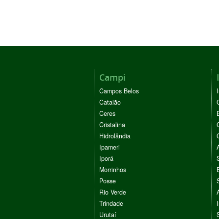
Campi
Campos Belos
Catalão
Ceres
Cristalina
Hidrolândia
Ipameri
Iporá
Morrinhos
Posse
Rio Verde
Trindade
Urutaí