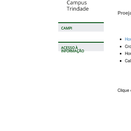
Proej
CAMPI
Hor
Cro
ACESSO À
INFORMAÇÃO
Hor
Cal
Clique