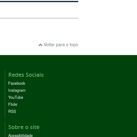
Voltar para o topo
Redes Sociais
Facebook
Instagram
YouTube
Flickr
RSS
Sobre o site
Acessibilidade