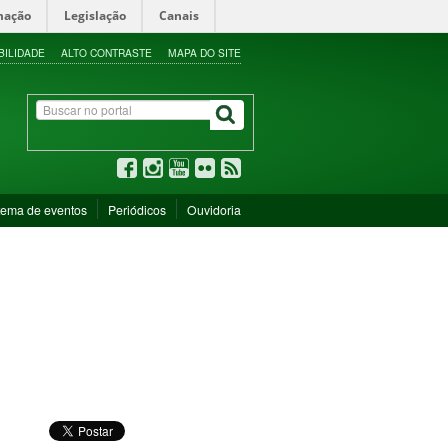
mação
Legislação
Canais
BILIDADE
ALTO CONTRASTE
MAPA DO SITE
tema de eventos
Periódicos
Ouvidoria