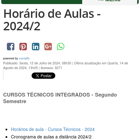
Horário de Aulas -
2024/2
powered by
social2s
Publicado: Sexta, 12 de Julho de 2024, 08h30
|
Última atualização em Quarta, 14 de
Agosto de 2024, 13h25
|
Acessos: 3271
CURSOS TÉCNICOS INTEGRADOS - Segundo
Semestre
Horários de aula - Cursos Técnicos - 2024
Cronograma de aulas a distância 2024/2