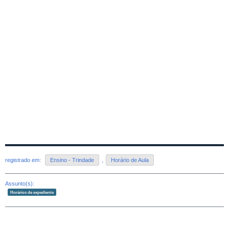
registrado em:
Ensino - Trindade
,
Horário de Aula
Assunto(s):
Horários de expediente