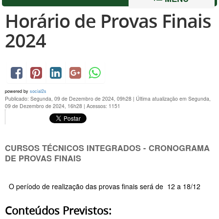
Horário de Provas Finais
2024
powered by
social2s
Publicado: Segunda, 09 de Dezembro de 2024, 09h28
|
Última atualização em Segunda,
09 de Dezembro de 2024, 16h28
|
Acessos: 1151
CURSOS TÉCNICOS INTEGRADOS - CRONOGRAMA
DE PROVAS FINAIS
O período de realização das provas finais será de 12 a 18/12
Conteúdos Previstos: