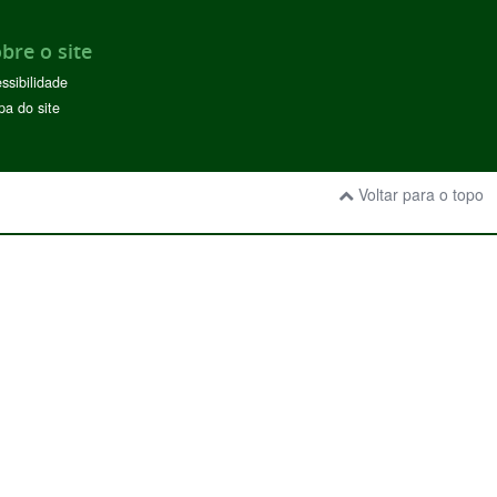
bre o site
ssibilidade
a do site
Voltar para o topo