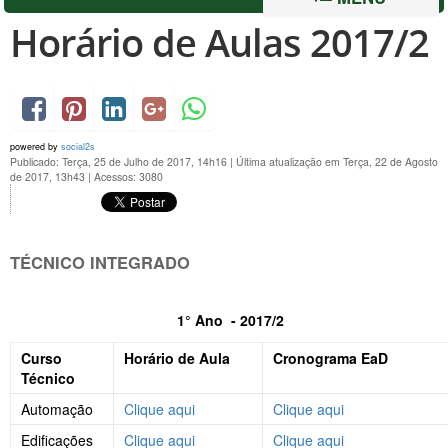
Horário de Aulas 2017/2
powered by
social2s
Publicado: Terça, 25 de Julho de 2017, 14h16
|
Última atualização em Terça, 22 de Agosto
de 2017, 13h43
|
Acessos: 3080
TÉCNICO INTEGRADO
1° Ano - 2017/2
Curso
Horário de Aula
Cronograma EaD
Técnico
Automação
Clique aqui
Clique aqui
Edificações
Clique aqui
Clique aqui