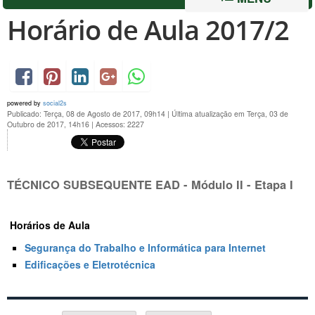
Horário de Aula 2017/2
powered by
social2s
Publicado: Terça, 08 de Agosto de 2017, 09h14
|
Última atualização em Terça, 03 de
Outubro de 2017, 14h16
|
Acessos: 2227
TÉCNICO SUBSEQUENTE EAD -
Módulo II - Etapa I
Horários de Aula
Segurança do Trabalho e Informática para Internet
Edificações e Eletrotécnica