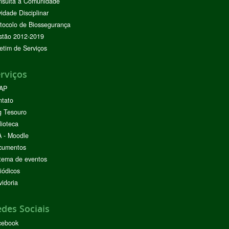
nsulta à Comunidade
vidade Disciplinar
tocolo de Biossegurança
stão 2012-2019
etim de Serviços
rviços
AP
ntato
g Tesouro
lioteca
 - Moodle
cumentos
tema de eventos
iódicos
idoria
des Sociais
cebook