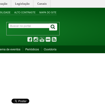
mação
Legislação
Canais
BILIDADE
ALTO CONTRASTE
MAPA DO SITE
tema de eventos
Periódicos
Ouvidoria