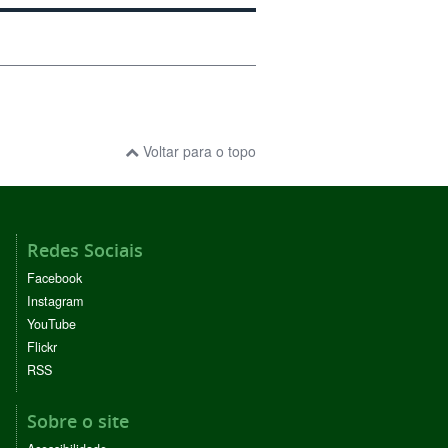
Voltar para o topo
Redes Sociais
Facebook
Instagram
YouTube
Flickr
RSS
Sobre o site