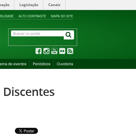
mação
Legislação
Canais
BILIDADE
ALTO CONTRASTE
MAPA DO SITE
tema de eventos
Periódicos
Ouvidoria
 Discentes