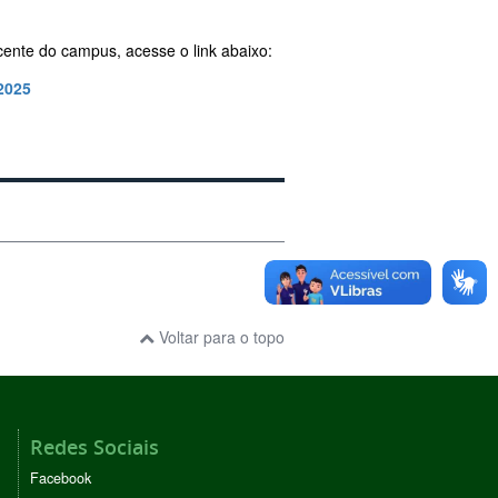
cente do campus, acesse o link abaixo:
2025
Voltar para o topo
Redes Sociais
Facebook