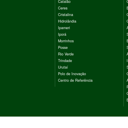
Catalão
Ceres
Cristalina
Hidrolândia
Ipameri
Iporá
Morrinhos
Posse
Rio Verde
Trindade
Urutaí
Polo de Inovação
Centro de Referência