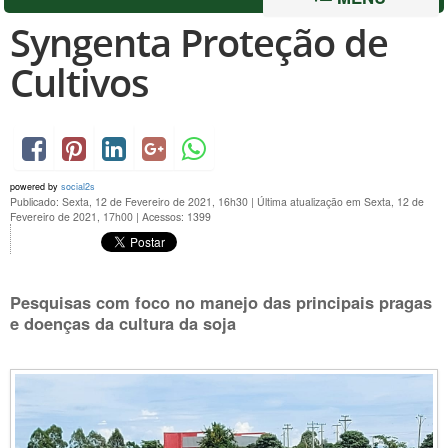
Syngenta Proteção de
Cultivos
powered by
social2s
Publicado: Sexta, 12 de Fevereiro de 2021, 16h30
|
Última atualização em Sexta, 12 de
Fevereiro de 2021, 17h00
|
Acessos: 1399
Pesquisas com foco no manejo das principais pragas
e doenças da cultura da soja