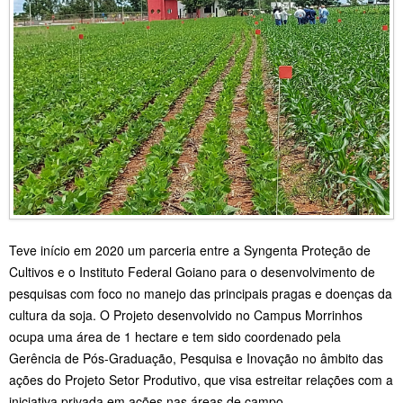
Teve início em 2020 um parceria entre a Syngenta Proteção de
Cultivos e o Instituto Federal Goiano para o desenvolvimento de
pesquisas com foco no manejo das principais pragas e doenças da
cultura da soja. O Projeto desenvolvido no Campus Morrinhos
ocupa uma área de 1 hectare e tem sido coordenado pela
Gerência de Pós-Graduação, Pesquisa e Inovação no âmbito das
ações do Projeto Setor Produtivo, que visa estreitar relações com a
iniciativa privada em ações nas áreas de campo.